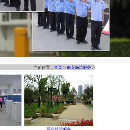
当前位置：
首页
>
保安保洁服务
>
绿化托管服务