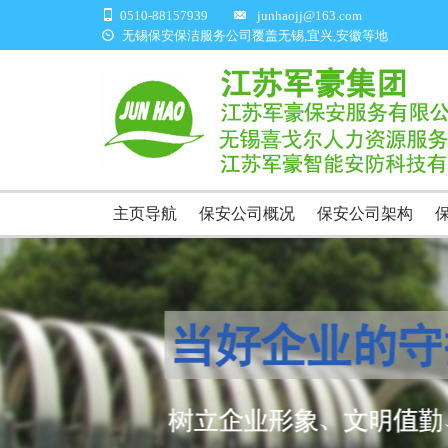
0510-88157939
junhaojj@163.com
无锡保安保洁服务公司覆盖无锡,宜兴,安徽等地
主页导航
保安公司概况
保安公司架构